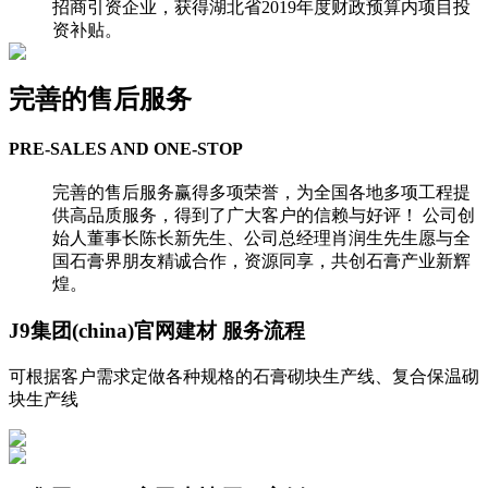
招商引资企业，获得湖北省2019年度财政预算内项目投
资补贴。
完善的售后服务
PRE-SALES AND ONE-STOP
完善的售后服务赢得多项荣誉，为全国各地多项工程提
供高品质服务，得到了广大客户的信赖与好评！ 公司创
始人董事长陈长新先生、公司总经理肖润生先生愿与全
国石膏界朋友精诚合作，资源同享，共创石膏产业新辉
煌。
J9集团(china)官网建材
服务流程
可根据客户需求定做各种规格的石膏砌块生产线、复合保温砌
块生产线