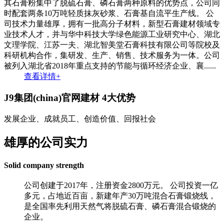
其石膏粉集中了脱硫石膏、磷石膏两种原料的优势点，公司同
时配套两条10万吨轻质抹灰砂浆、石膏基自流平生产线。 公
司技术力量雄厚，拥有一批高分子材料，新型石膏建材领域专
业技术人才，并与华中科技大学绿色能源工业研究中心、湖北
文理学院、江苏一夫、湖北智美堂石膏科技有限公司等院校及
科研机构合作，集研发、生产、销售、技术服务为一体。公司
被列入湖北省2018年重点支持的节能与循环经济企业、襄......
查看详情+
J9集团(china)官网建材
4大优势
发展企业、成就员工、创造价值、回报社会
雄厚的公司实力
Solid company strength
公司创建于2017年，注册资金2800万元。 公司投资一亿
多元，占地近百亩，新建年产30万吨混合石膏锻烧线，
是全国率先利用天然气将脱硫石膏、磷石膏混合锻烧的
企业。