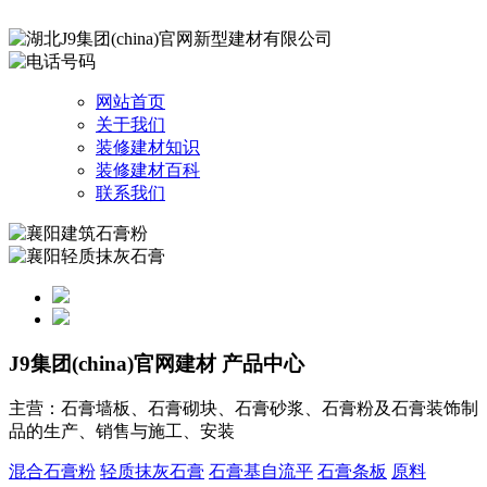
网站首页
关于我们
装修建材知识
装修建材百科
联系我们
J9集团(china)官网建材
产品中心
主营：石膏墙板、石膏砌块、石膏砂浆、石膏粉及石膏装饰制
品的生产、销售与施工、安装
混合石膏粉
轻质抹灰石膏
石膏基自流平
石膏条板
原料