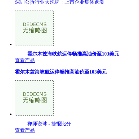
深圳公拆行业大洗牌：上市企业集体退潮
霍尔木兹海峡航运停畅推高油价至103美元
查看产品
霍尔木兹海峡航运停畅推高油价至103美元
禅师说球 - 捷报比分
查看产品