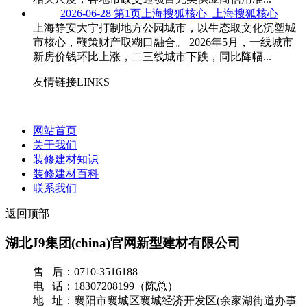
2026-06-28
第1页上海搜狐核心_上海搜狐核心
上海静安大宁打制地方公园城市，以生态取文化沉塑城
市核心，鞭策财产取糊口融合。 2026年5月，一线城市
新房价钱环比上涨，二三线城市下跌，同比降幅...
友情链接LINKS
网站首页
关于我们
装修建材知识
装修建材百科
联系我们
返回顶部
湖北J9集团(china)官网新型建材有限公司
售 后：0710-3516188
电 话：18307208199（陈总）
地 址：襄阳市襄城区襄城经济开发区(余家湖街道办事