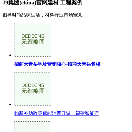
J9集团(china)官网建材
工程案例
倡导时尚品味生活，材料行业市场宠儿
招商天青岳地址营销核心-招商天青岳售楼
购新补助政策赋能消费升温！福建智能产